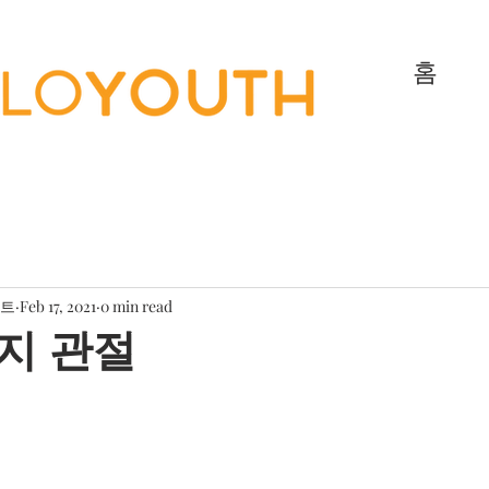
홈
젝트
Feb 17, 2021
0 min read
지 관절