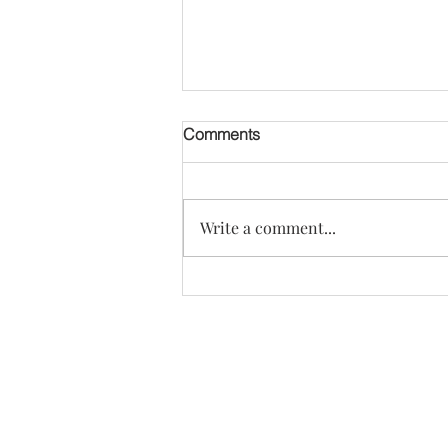
Comments
Write a comment...
생체소통 젊음회복 프로그램
1.1