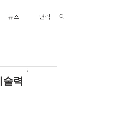
뉴스
연락
기술력