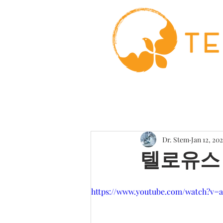
Dr. Stem
Jan 12, 20
텔로유스 
https://www.youtube.com/watch?v=