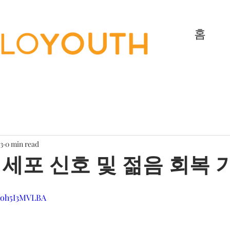
홈
23
0 min read
세포 신호 및 젊음 회복 
aoh5I3MVLBA