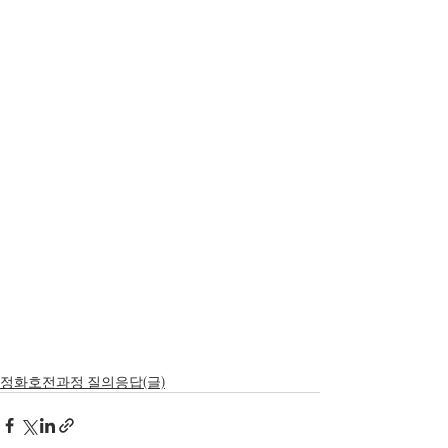
정화호전과정 질의응답(글)