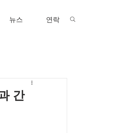
뉴스
연락
과 간