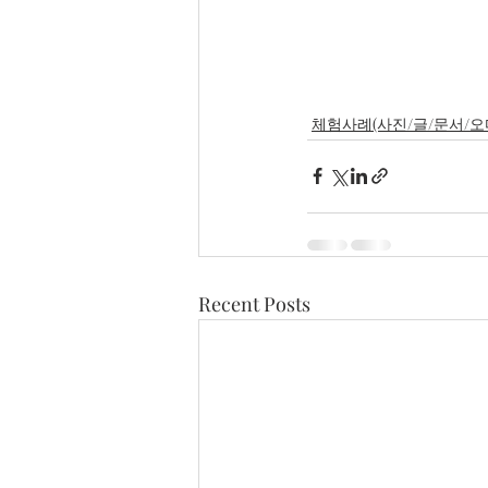
체험사례(사진/글/문서/오
Recent Posts