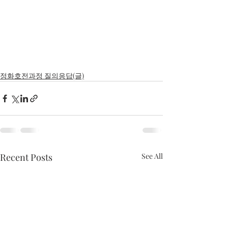
정화호전과정 질의응답(글)
Recent Posts
See All