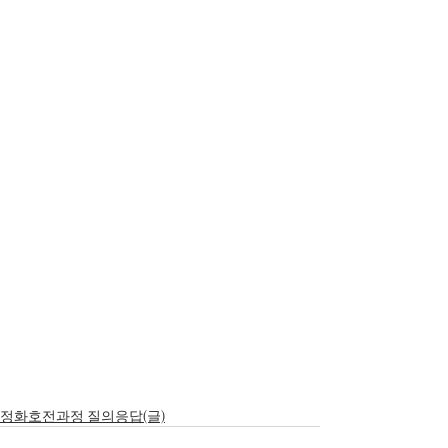
정화호전과정 질의응답(글)