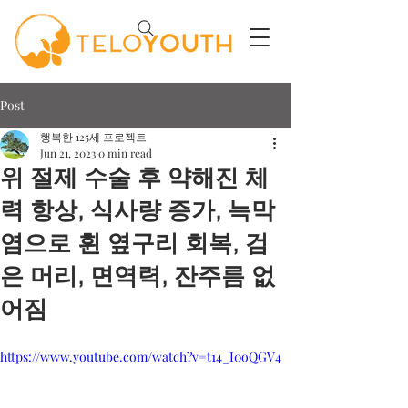
Post
행복한 125세 프로젝트
Jun 21, 2023
0 min read
위 절제 수술 후 약해진 체
력 항상, 식사량 증가, 늑막
염으로 휜 옆구리 회복, 검
은 머리, 면역력, 잔주름 없
어짐
https://www.youtube.com/watch?v=t14_I0oQGV4