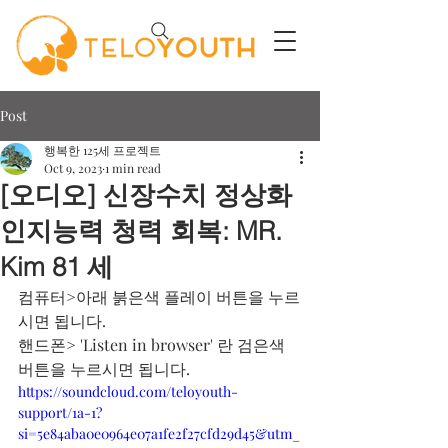
Post
행복한 125세 프로젝트
Oct 9, 2023
1 min read
[오디오] 신장수치 정상화
인지능력 청력 회복: MR.
Kim 81 세
컴퓨터>아래 붉은색 플레이 버튼을 누르
시면 됩니다. 
핸드폰> 'Listen in browser' 란 검은색 
버튼을 누르시면 됩니다. 
https://soundcloud.com/teloyouth-
support/1a-1?
si=5e84aba0e0964e07a1fe2f27cfd29d45&utm_