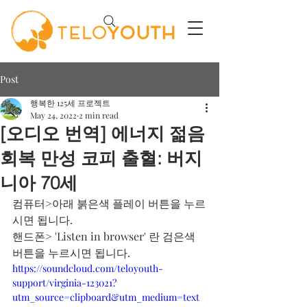
Post
행복한 125세 프로젝트
May 24, 2022
2 min read
[오디오 번역] 에너지 젊음
회복 만성 코피 출혈: 버지
니아 70세
컴퓨터>아래 붉은색 플레이 버튼을 누르
시면 됩니다.
핸드폰> 'Listen in browser' 란 검은색 
버튼을 누르시면 됩니다.
https://soundcloud.com/teloyouth-
support/virginia-123021?
utm_source=clipboard&utm_medium=text