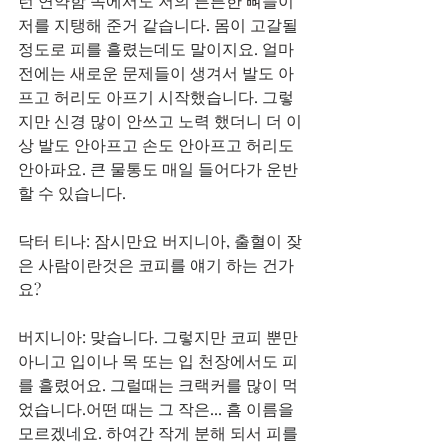
런 연약함 속에서도 저의 튼튼한 뼈들이 
저를 지탱해 준거 같습니다. 몸이 고갈될 
정도로 피를 흘렸는데도 말이지요. 얼마 
전에는 새로운 문제들이 생겨서 발도 아
프고 허리도 아프기 시작했습니다. 그렇
지만 신경 많이 안쓰고 노력 했더니 더 이
상 발도 안아프고 손도 안아프고 허리도 
안아파요. 큰 물통도 매일 들어다가 운반 
할 수 있습니다.
닥터 티나: 잠시만요 버지니아, 출혈이 잦
은 사람이란것은 코피를 얘기 하는 건가
요?
버지니아: 맞습니다. 그렇지만 코피 뿐만 
아니고 입이나 목 또는 입 천장에서도 피
를 흘렸어요. 그럴때는 크랙커를 많이 먹
었습니다.어떤 때는 그 작은... 흠 이름을 
모르겠네요. 하여간 작게 분해 되서 피를 