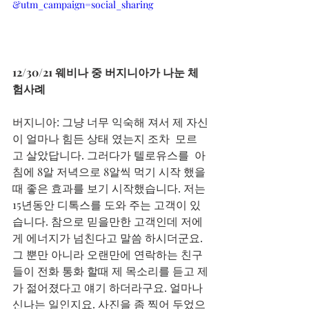
&utm_campaign=social_sharing
12/30/21 웨비나 중 버지니아가 나눈 체
험사례
버지니아: 그냥 너무 익숙해 져서 제 자신
이 얼마나 힘든 상태 였는지 조차  모르
고 살았답니다. 그러다가 텔로유스를  아
침에 8알 저녁으로 8알씩 먹기 시작 했을
때 좋은 효과를 보기 시작했습니다. 저는 
15년동안 디톡스를 도와 주는 고객이 있
습니다. 참으로 믿을만한 고객인데 저에
게 에너지가 넘친다고 말씀 하시더군요. 
그 뿐만 아니라 오랜만에 연락하는 친구
들이 전화 통화 할때 제 목소리를 듣고 제
가 젊어졌다고 얘기 하더라구요. 얼마나 
신나는 일인지요. 사진을 좀 찍어 두었으