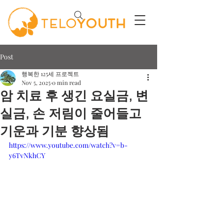
Post
행복한 125세 프로젝트
Nov 5, 2025
0 min read
암 치료 후 생긴 요실금, 변
실금, 손 저림이 줄어들고
기운과 기분 향상됨
https://www.youtube.com/watch?v=b-
y6TvNkhCY