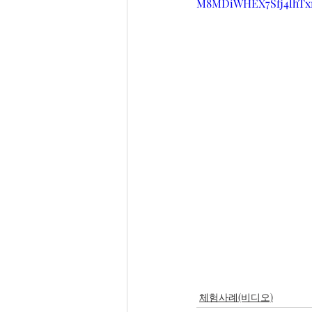
M8MDiWHEX7Sfj4lhTx
체험사례(비디오)