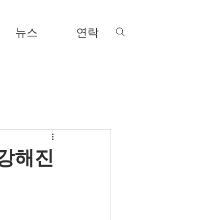
뉴스
연락
건강해진