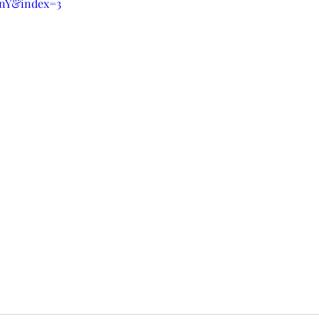
nY&index=3