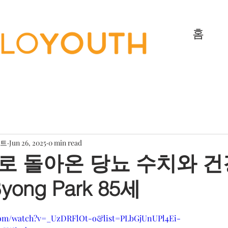
홈
젝트
Jun 26, 2025
0 min read
로 돌아온 당뇨 수치와 
ong Park 85세
com/watch?v=_UzDRFlOt-o&list=PLbGjUnUPl4Ei-