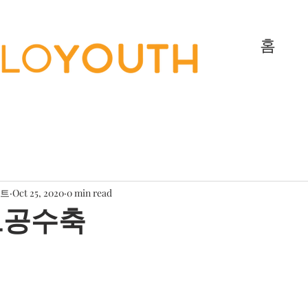
홈
젝트
Oct 25, 2020
0 min read
모공수축