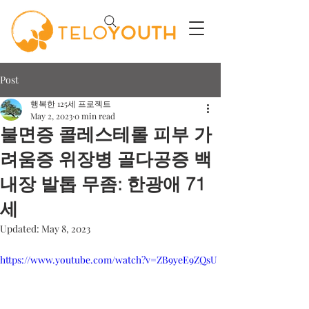
Post
행복한 125세 프로젝트
May 2, 2023
0 min read
불면증 콜레스테롤 피부 가
려움증 위장병 골다공증 백
내장 발톱 무좀: 한광애 71
세
Updated:
May 8, 2023
https://www.youtube.com/watch?v=ZB9yeE9ZQsU