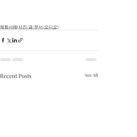
체험사례(사진/글/문서/오디오)
Recent Posts
See All