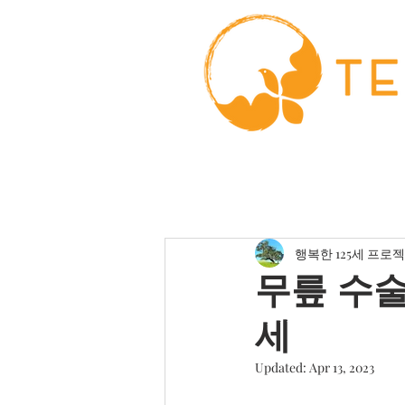
행복한 125세 프로
무릎 수술
세
Updated:
Apr 13, 2023