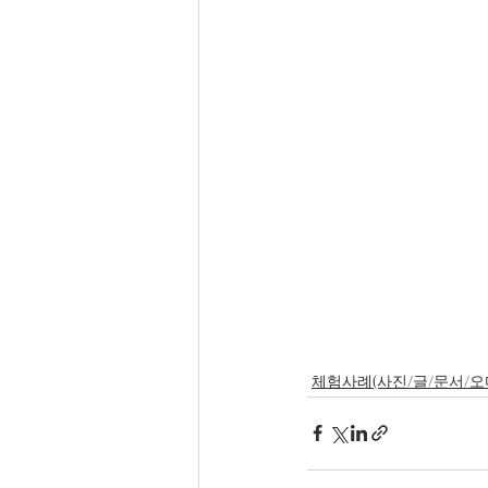
체험사례(사진/글/문서/오