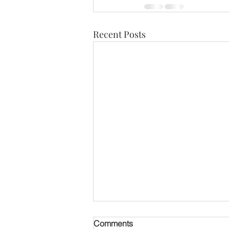
Recent Posts
[오디오] 만성 갈라진 발톱 변
Comments