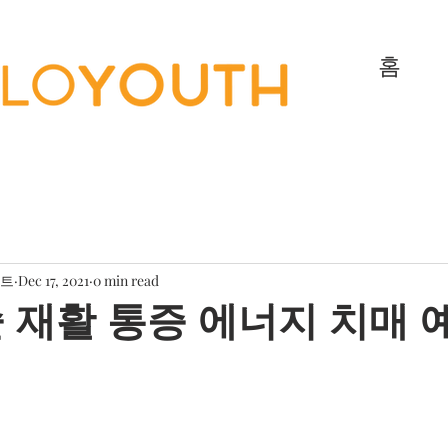
홈
젝트
Dec 17, 2021
0 min read
 재활 통증 에너지 치매 예