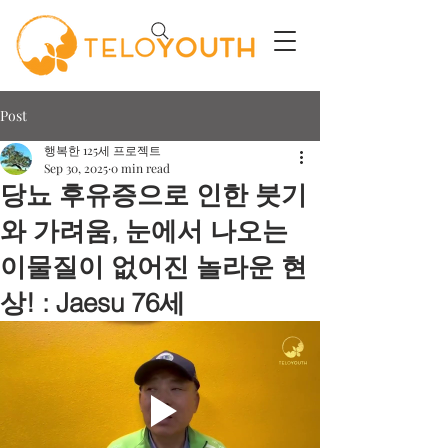
Post
행복한 125세 프로젝트
Sep 30, 2025
0 min read
당뇨 후유증으로 인한 붓기
와 가려움, 눈에서 나오는
이물질이 없어진 놀라운 현
상! : Jaesu 76세