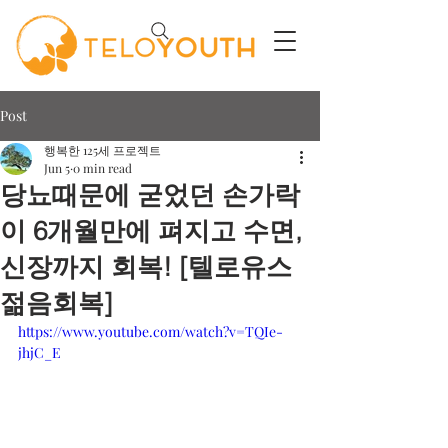
Post
행복한 125세 프로젝트
Jun 5
0 min read
당뇨때문에 굳었던 손가락
이 6개월만에 펴지고 수면,
신장까지 회복! [텔로유스
젊음회복]
https://www.youtube.com/watch?v=TQIe-
jhjC_E