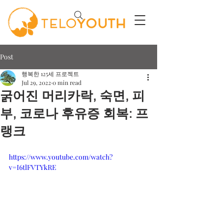
Post
행복한 125세 프로젝트
Jul 29, 2022
0 min read
굵어진 머리카락, 숙면, 피
부, 코로나 후유증 회복: 프
랭크
https://www.youtube.com/watch?
v=I6tlFVTYkRE