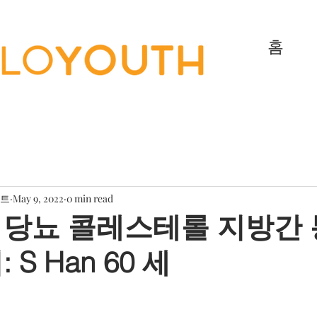
홈
젝트
May 9, 2022
0 min read
 당뇨 콜레스테롤 지방간 
 S Han 60 세