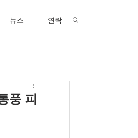
뉴스
연락
통풍 피