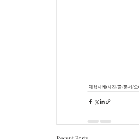
체험사례(사진/글/문서/오
Recent Posts