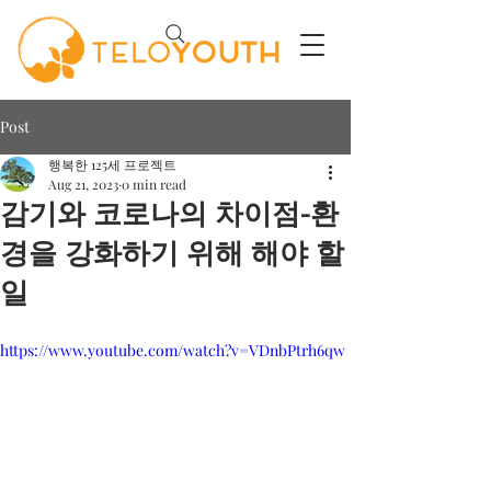
Post
행복한 125세 프로젝트
Aug 21, 2023
0 min read
감기와 코로나의 차이점-환
경을 강화하기 위해 해야 할
일
https://www.youtube.com/watch?v=VDnbPtrh6qw